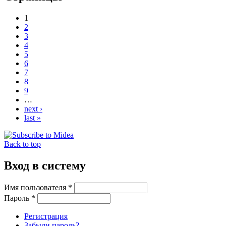
1
2
3
4
5
6
7
8
9
…
next ›
last »
Back to top
Вход в систему
Имя пользователя
*
Пароль
*
Регистрация
Забыли пароль?