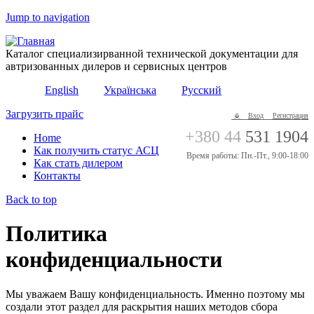
Jump to navigation
Каталог специализирванной технической документации для
автризованных дилеров и сервисных центров
English
Українська
Русский
Загрузить прайс
Вход
Регистрация
+380 44
531 1904
Home
Как получить статус АСЦ
Время работы: Пн.-Пт., 9:00-18:00
Как стать дилером
Контакты
Back to top
Политика
конфиденциальности
Мы уважаем Вашу конфиденциальность. Именно поэтому мы
создали этот раздел для раскрытия наших методов сбора