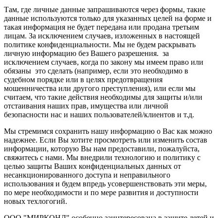
Там, где личные данные запрашиваются через формы, такие
данные используются только для указанных целей на форме и
такая информация не будет передана или продана третьим
лицам. За исключением случаев, изложенных в настоящей
политике конфиденциальности. Мы не будем раскрывать
личную информацию без Вашего разрешения. за
исключением случаев, когда по закону мы имеем право или
обязаны это сделать (например, если это необходимо в
судебном порядке или в целях предотвращения
мошенничества или другого преступления), или если мы
считаем, что такие действия необходимы для защиты и/или
отстаивания наших прав, имущества или личной
безопасности нас и наших пользователей/клиентов и т.д.
Мы стремимся сохранить нашу информацию о Вас как можно
надежнее. Если Вы хотите просмотреть или изменить состав
информации, которую Вы нам предоставили, пожалуйста,
свяжитесь с нами. Мы внедрили технологию и политику с
целью защиты Ваших конфиденциальных данных от
несанкционированного доступа и неправильного
использования и будем впредь усовершенствовать эти меры,
по мере необходимости и по мере развития и доступности
новых техлогогий.
ООО "МИРКОНД" особенно заинтересована в защите детей и