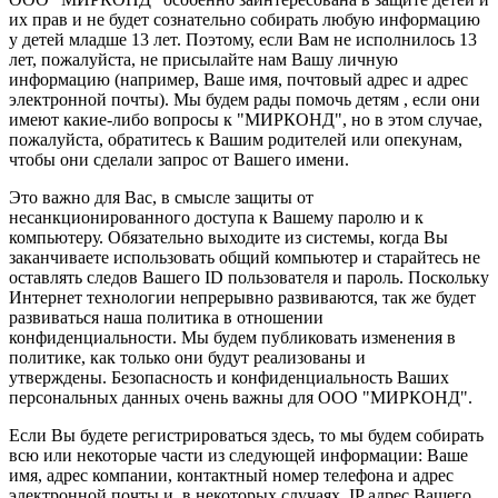
их прав и не будет сознательно собирать любую информацию
у детей младше 13 лет. Поэтому, если Вам не исполнилось 13
лет, пожалуйста, не присылайте нам Вашу личную
информацию (например, Ваше имя, почтовый адрес и адрес
электронной почты). Мы будем рады помочь детям , если они
имеют какие-либо вопросы к "МИРКОНД", но в этом случае,
пожалуйста, обратитесь к Вашим родителей или опекунам,
чтобы они сделали запрос от Вашего имени.
Это важно для Вас, в смысле защиты от
несанкционированного доступа к Вашему паролю и к
компьютеру. Обязательно выходите из системы, когда Вы
заканчиваете использовать общий компьютер и старайтесь не
оставлять следов Вашего ID пользователя и пароль. Поскольку
Интернет технологии непрерывно развиваются, так же будет
развиваться наша политика в отношении
конфиденциальности. Мы будем публиковать изменения в
политике, как только они будут реализованы и
утверждены. Безопасность и конфиденциальность Ваших
персональных данных очень важны для ООО "МИРКОНД".
Если Вы будете регистрироваться здесь, то мы будем собирать
всю или некоторые части из следующей информации: Ваше
имя, адрес компании, контактный номер телефона и адрес
электронной почты и, в некоторых случаях, IP адрес Вашего