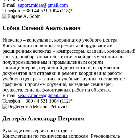
E-mail:
suport.midea@gmail.com
Телефон:
+380 44 531 1904
(118)*
Собин Евгений Анатольевич
Инженер – консультант, координатор учебного центра
Консультации по вопросам ремонта оборудования в
расширенных аспектах – компрессоры, клапаны, холодильный
контур, подбор запчастей, технической документации по
полупромышленным и промышленным сериям
кондиционеров , первичной диагностики, оформлению
документов для отправки в ремонт, координация работы
учебного центра – запись в учебные группы, составление
графиков и прогамм обучения, выездные семинары,
осуществление шеф-монтажных работ на объектах.
E-mail:
sea.uc.midea@gmail.com
Телефон:
+380 44 531 1904
(112)*
Дегтерёв Александр Петрович
Руководитель сервисного отдела
Консультации по техническим вопросам. Руководитель