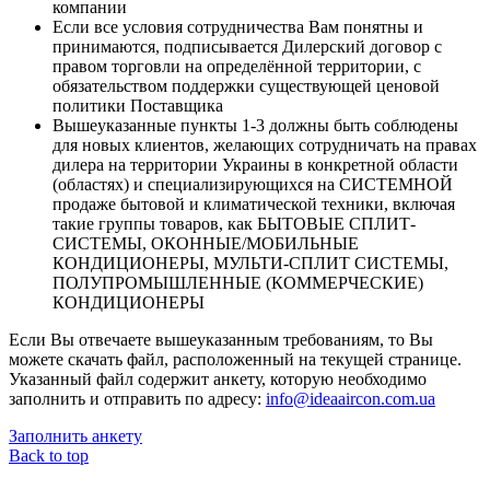
компании
Если все условия сотрудничества Вам понятны и
принимаются, подписывается Дилерский договор с
правом торговли на определённой территории, с
обязательством поддержки существующей ценовой
политики Поставщика
Вышеуказанные пункты 1-3 должны быть соблюдены
для новых клиентов, желающих сотрудничать на правах
дилера на территории Украины в конкретной области
(областях) и специализирующихся на СИСТЕМНОЙ
продаже бытовой и климатической техники, включая
такие группы товаров, как БЫТОВЫЕ СПЛИТ-
СИСТЕМЫ, ОКОННЫЕ/МОБИЛЬНЫЕ
КОНДИЦИОНЕРЫ, МУЛЬТИ-СПЛИТ СИСТЕМЫ,
ПОЛУПРОМЫШЛЕННЫЕ (КОММЕРЧЕСКИЕ)
КОНДИЦИОНЕРЫ
Если Вы отвечаете вышеуказанным требованиям, то Вы
можете скачать файл, расположенный на текущей странице.
Указанный файл содержит анкету, которую необходимо
заполнить и отправить по адресу:
info@ideaaircon.com.ua
Заполнить анкету
Back to top