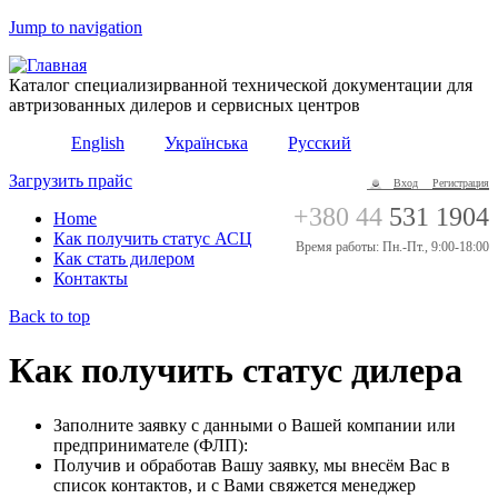
Jump to navigation
Каталог специализирванной технической документации для
автризованных дилеров и сервисных центров
English
Українська
Русский
Загрузить прайс
Вход
Регистрация
+380 44
531 1904
Home
Как получить статус АСЦ
Время работы: Пн.-Пт., 9:00-18:00
Как стать дилером
Контакты
Back to top
Как получить статус дилера
Заполните заявку с данными о Вашей компании или
предпринимателе (ФЛП):
Получив и обработав Вашу заявку, мы внесём Вас в
список контактов, и с Вами свяжется менеджер