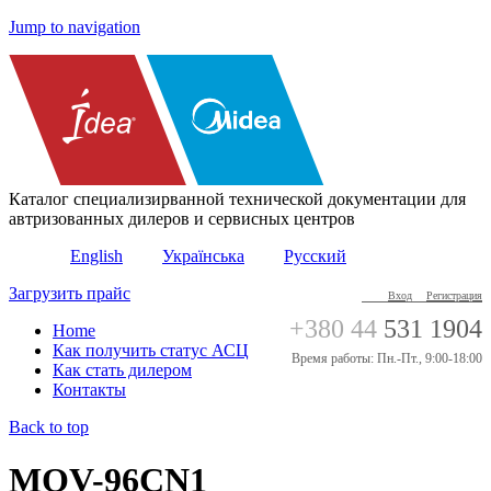
Jump to navigation
Каталог специализирванной технической документации для
автризованных дилеров и сервисных центров
English
Українська
Русский
Загрузить прайс
Вход
Регистрация
+380 44
531 1904
Home
Как получить статус АСЦ
Время работы: Пн.-Пт., 9:00-18:00
Как стать дилером
Контакты
Back to top
MOV-96CN1