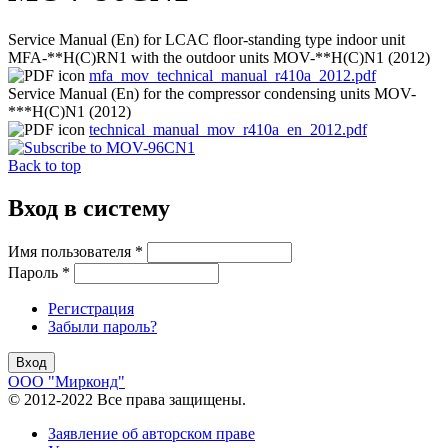
Service Manual (En) for LCAC floor-standing type indoor unit
MFA-**H(C)RN1 with the outdoor units MOV-**H(C)N1 (2012)
mfa_mov_technical_manual_r410a_2012.pdf
Service Manual (En) for the compressor condensing units MOV-
***H(C)N1 (2012)
technical_manual_mov_r410a_en_2012.pdf
Back to top
Вход в систему
Имя пользователя
*
Пароль
*
Регистрация
Забыли пароль?
ООО "Мирконд"
© 2012-2022 Все права защищены.
Заявление об авторском праве