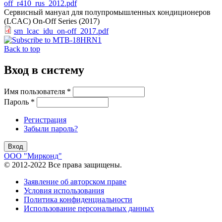
off_r410_rus_2012.pdf
Сервисный мануал для полупромышленных кондиционеров
(LCAC) On-Off Series (2017)
sm_lcac_idu_on-off_2017.pdf
Back to top
Вход в систему
Имя пользователя
*
Пароль
*
Регистрация
Забыли пароль?
ООО "Мирконд"
© 2012-2022 Все права защищены.
Заявление об авторском праве
Условия использования
Политика конфиденциальности
Использование персональных данных