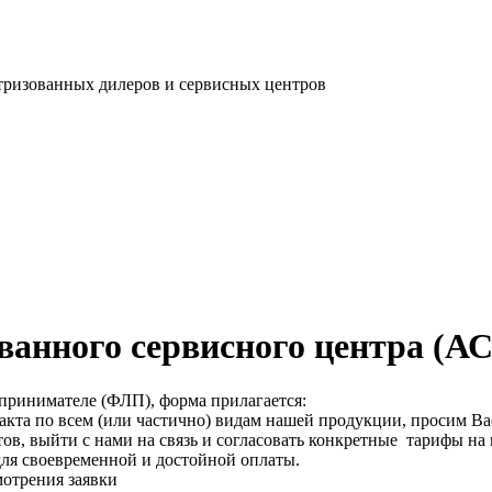
тризованных дилеров и сервисных центров
ванного сервисного центра (А
принимателе (ФЛП), форма прилагается:
акта по всем (или частично) видам нашей продукции, просим Ва
в, выйти с нами на связь и согласовать конкретные тарифы на
для своевременной и достойной оплаты.
мотрения заявки