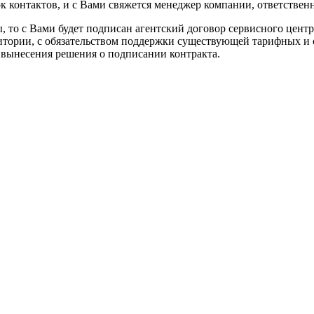
ок контактов, и с Вами свяжется менеджер компании, ответствен
, то с Вами будет подписан агентский договор сервисного цент
итории, с обязательством поддержки существующей тарифных и
 вынесения решения о подписании контракта.