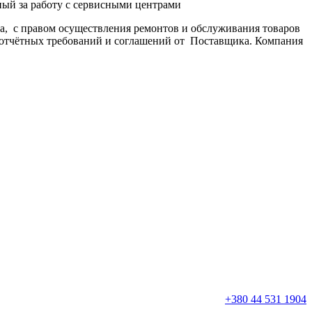
ный за работу с сервисными центрами
ра, с правом осуществления ремонтов и обслуживания товаров
 отчётных требований и соглашений от Поставщика. Компания
+380 44 531 1904