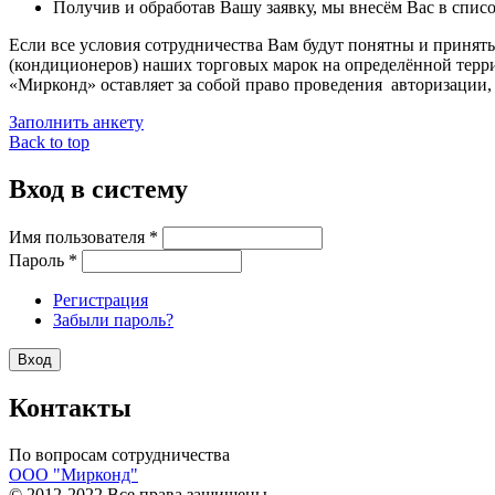
Получив и обработав Вашу заявку, мы внесём Вас в спис
Если все условия сотрудничества Вам будут понятны и приняты
(кондиционеров) наших торговых марок на определённой терр
«Мирконд» оставляет за собой право проведения авторизации,
Заполнить анкету
Back to top
Вход в систему
Имя пользователя
*
Пароль
*
Регистрация
Забыли пароль?
Контакты
По вопросам сотрудничества
ООО "Мирконд"
© 2012-2022 Все права защищены.